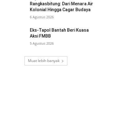
Rangkasbitung: Dari Menara Air
Kolonial Hingga Cagar Budaya
6 Agustus 2026
Eks-Tapol Bantah Beri Kuasa
Aksi FMBB
5 Agustus 2026
Muat lebih banyak