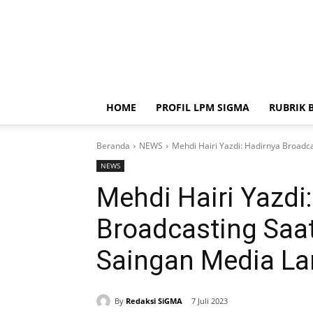
HOME
PROFIL LPM SIGMA
RUBRIK 
Beranda
NEWS
Mehdi Hairi Yazdi: Hadirnya Broadc
NEWS
Mehdi Hairi Yazdi
Broadcasting Saat
Saingan Media L
By
Redaksi SiGMA
7 Juli 2023