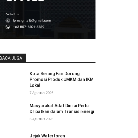
BACA JUGA
Kota Serang Fair Dorong
Promosi Produk UMKM dan IKM
Lokal
7 Agustus 2026
Masyarakat Adat Dinilai Perlu
Dilibatkan dalam Transisi Energi
6 Agustus 2026
Jejak Watertoren