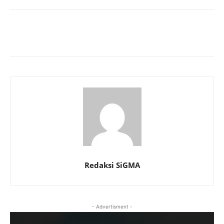
Redaksi SiGMA
- Advertisment -