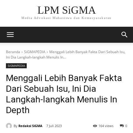
LPM SiGMA
Media Advokasi Mahasiswa dan Kemasyarakatan
Beranda
SiGMAPEDIA
Menggali Lebih Banyak Fakta Dari Sebuah Isu,
Ini Dia Langkah-langkah Menulis In...
SiGMAPEDIA
Menggali Lebih Banyak Fakta
Dari Sebuah Isu, Ini Dia
Langkah-langkah Menulis In
Depth
By
Redaksi SiGMA
7 Juli 2023
164 views
0