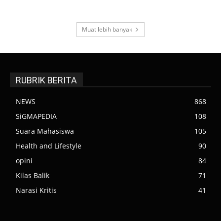
Muat lebih banyak
RUBRIK BERITA
NEWS
868
SiGMAPEDIA
108
Suara Mahasiswa
105
Health and Lifestyle
90
opini
84
Kilas Balik
71
Narasi Kritis
41