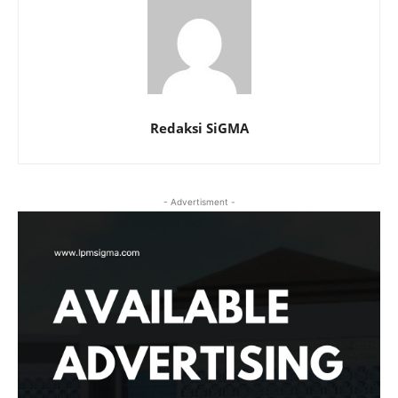
Redaksi SiGMA
- Advertisment -