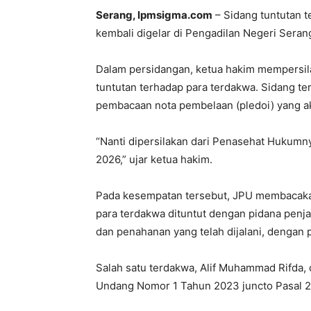
Serang, lpmsigma.com
– Sidang tuntutan t
kembali digelar di Pengadilan Negeri Serang
Dalam persidangan, ketua hakim mempersi
tuntutan terhadap para terdakwa. Sidang t
pembacaan nota pembelaan (pledoi) yang ak
“Nanti dipersilakan dari Penasehat Hukumn
2026,” ujar ketua hakim.
Pada kesempatan tersebut, JPU membacakan
para terdakwa dituntut dengan pidana penj
dan penahanan yang telah dijalani, dengan
Salah satu terdakwa, Alif Muhammad Rifda, 
Undang Nomor 1 Tahun 2023 juncto Pasal 