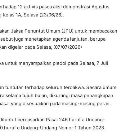
erhadap 12 aktivis pasca aksi demonstrasi Agustus
 Kelas 1A, Selasa (23/06/26).
lakan Jaksa Penuntut Umum (JPU) untuk membacakan
ersebut juga menetapkan agenda lanjutan, berupa
an digelar pada Selasa, (07/07/2026)
ya untuk menyampaikan pledoi pada Selasa, 7 Juli
 tuntutan terhadap seluruh terdakwa. Secara umum,
ara selama tujuh bulan, dikurangi masa penangkapan
 pasal yang disesuaikan pada masing-masing peran.
dituntut berdasarkan Pasal 246 huruf a Undang-
20 huruf c Undang-Undang Nomor 1 Tahun 2023.