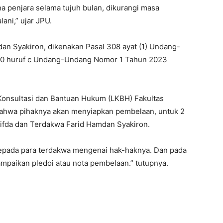
a penjara selama tujuh bulan, dikurangi masa
ani,” ujar JPU.
dan Syakiron, dikenakan Pasal 308 ayat (1) Undang-
20 huruf c Undang-Undang Nomor 1 Tahun 2023
Konsultasi dan Bantuan Hukum (LKBH) Fakultas
 bahwa pihaknya akan menyiapkan pembelaan, untuk 2
fda dan Terdakwa Farid Hamdan Syakiron.
epada para terdakwa mengenai hak-haknya. Dan pada
mpaikan pledoi atau nota pembelaan.” tutupnya.