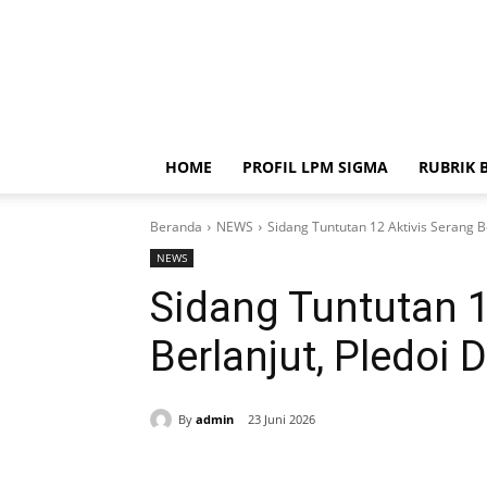
HOME
PROFIL LPM SIGMA
RUBRIK 
Beranda
NEWS
Sidang Tuntutan 12 Aktivis Serang Ber
NEWS
Sidang Tuntutan 1
Berlanjut, Pledoi D
By
admin
23 Juni 2026
Bagikan