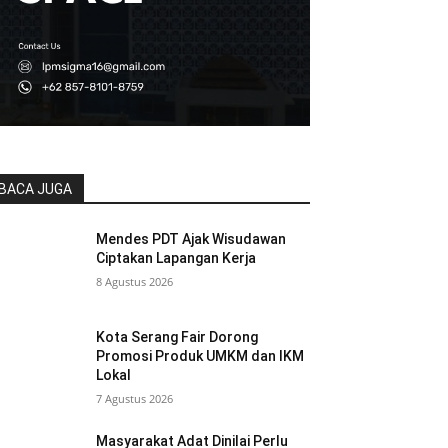
BACA JUGA
Mendes PDT Ajak Wisudawan
Ciptakan Lapangan Kerja
8 Agustus 2026
Kota Serang Fair Dorong
Promosi Produk UMKM dan IKM
Lokal
7 Agustus 2026
Masyarakat Adat Dinilai Perlu