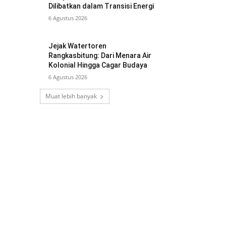
Dilibatkan dalam Transisi Energi
6 Agustus 2026
Jejak Watertoren
Rangkasbitung: Dari Menara Air
Kolonial Hingga Cagar Budaya
6 Agustus 2026
Muat lebih banyak