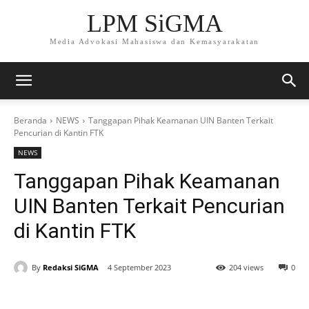
LPM SiGMA
Media Advokasi Mahasiswa dan Kemasyarakatan
Beranda
NEWS
Tanggapan Pihak Keamanan UIN Banten Terkait
Pencurian di Kantin FTK
NEWS
Tanggapan Pihak Keamanan
UIN Banten Terkait Pencurian
di Kantin FTK
By
Redaksi SiGMA
4 September 2023
204 views
0