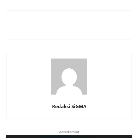
Redaksi SiGMA
- Advertisment -