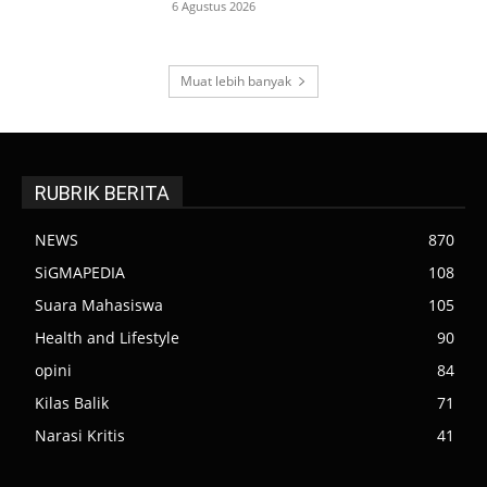
6 Agustus 2026
Muat lebih banyak
RUBRIK BERITA
NEWS
870
SiGMAPEDIA
108
Suara Mahasiswa
105
Health and Lifestyle
90
opini
84
Kilas Balik
71
Narasi Kritis
41