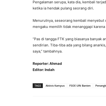
Pengalaman serupa, kata dia, kembali terjad
ketika ia hendak pulang seorang diri.
Menurutnya, seseorang kembali menyebut di
mengaku memilih tidak menanggapi karena 
“Pas di tangga FTK yang biasanya banyak a
sendirian. Tiba-tiba ada yang bilang anarki
saya,” tambahnya.
Reporter: Ahmad
Editor: Indah
TAGS
Aktivis Kampus
FSOE UIN Banten
Penang