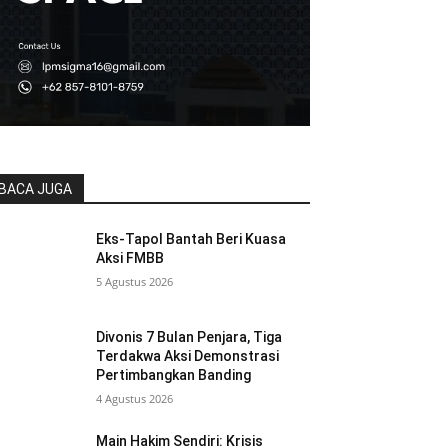
BACA JUGA
Eks-Tapol Bantah Beri Kuasa
Aksi FMBB
5 Agustus 2026
Divonis 7 Bulan Penjara, Tiga
Terdakwa Aksi Demonstrasi
Pertimbangkan Banding
4 Agustus 2026
Main Hakim Sendiri: Krisis