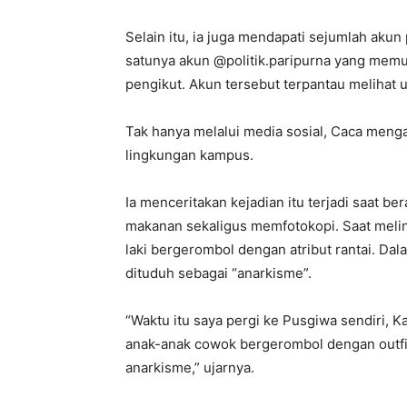
Selain itu, ia juga mendapati sejumlah akun
satunya akun @politik.paripurna yang memua
pengikut. Akun tersebut terpantau melihat 
Tak hanya melalui media sosial, Caca meng
lingkungan kampus.
Ia menceritakan kejadian itu terjadi saat b
makanan sekaligus memfotokopi. Saat melint
laki bergerombol dengan atribut rantai. Dal
dituduh sebagai “anarkisme”.
“Waktu itu saya pergi ke Pusgiwa sendiri, K
anak-anak cowok bergerombol dengan outfit 
anarkisme,” ujarnya.