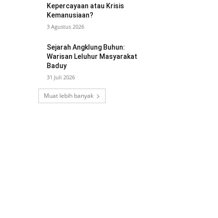
Kepercayaan atau Krisis
Kemanusiaan?
3 Agustus 2026
Sejarah Angklung Buhun:
Warisan Leluhur Masyarakat
Baduy
31 Juli 2026
Muat lebih banyak