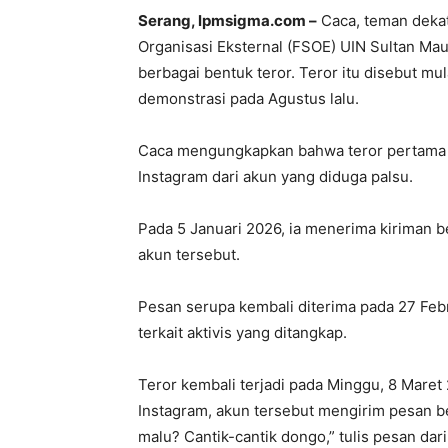
Serang, lpmsigma.com –
Caca, teman dekat
Organisasi Eksternal (FSOE) UIN Sultan M
berbagai bentuk teror. Teror itu disebut mu
demonstrasi pada Agustus lalu.
Caca mengungkapkan bahwa teror pertama y
Instagram dari akun yang diduga palsu.
Pada 5 Januari 2026, ia menerima kiriman 
akun tersebut.
Pesan serupa kembali diterima pada 27 Fe
terkait aktivis yang ditangkap.
Teror kembali terjadi pada Minggu, 8 Mare
Instagram, akun tersebut mengirim pesan b
malu? Cantik-cantik dongo,” tulis pesan dari