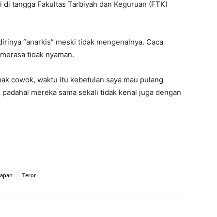
i di tangga Fakultas Tarbiyah dan Keguruan (FTK)
rinya “anarkis” meski tidak mengenalnya. Caca
merasa tidak nyaman.
nak cowok, waktu itu kebetulan saya mau pulang
s, padahal mereka sama sekali tidak kenal juga dengan
kapan
Teror