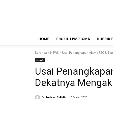
HOME
PROFIL LPM SIGMA
RUBRIK 
Beranda
NEWS
Usai Penangkapan Aktivis FSOE, T
NEWS
Usai Penangkapan
Dekatnya Mengaku
By
Redaksi SiGMA
10 Maret 2026
Bagikan