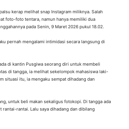
 palsu kerap melihat snap Instagram miliknya. Salah
t foto-foto tentara, namun hanya memiliki dua
unggahannya pada Senin, 9 Maret 2026 pukul 18.02.
aku pernah mengalami intimidasi secara langsung di
erada di kantin Pusgiwa seorang diri untuk membeli
as di tangga, ia melihat sekelompok mahasiswa laki-
am situasi itu, ia mengaku sempat dihadang dan
ang, untuk beli makan sekaligus fotokopi. Di tangga ada
rantai-rantai. Lalu saya dihadang dan dibilang