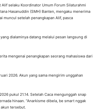
 Alif selaku Koordinator Umum Forum Silaturahmi
aulana Hasanuddin (SMH) Banten, mengaku menerima
lai muncul setelah penangkapan Alif, pasca
ang dialaminya datang melalui pesan langsung di
berita mengenai penangkapan seorang mahasiswa dari
bruari 2026. Akun yang sama mengirim unggahan
t 2026 pukul 21.14. Setelah Caca mengunggah snap
ernada hinaan. “Anarkisme dibela, be smart nggak
 akun tersebut.