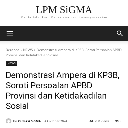
LPM SiGMA
Media Advokasi Mahasiswa dan Kemasyarakatan
Beranda
NEWS
Demonstrasi Ampera di KP3B, Soroti Persoalan APBD
Provinsi dan Ketidakadilan Sosial
NEWS
Demonstrasi Ampera di KP3B,
Soroti Persoalan APBD
Provinsi dan Ketidakadilan
Sosial
By
Redaksi SiGMA
4 Oktober 2024
200 views
0