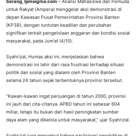
Serang, lpmsigma.com
– Aliansi Mahasiswa dan Pemuda
untuk Rakyat (Ampera) menggelar aksi demonstrasi di
depan Kawasan Pusat Pemerintahan Provinsi Banten
(KP3B), dengan tuntutan keadilan dan perubahan
signifikan terkait pengelolaan anggaran dan kondisi sosial
masyarakat, pada Jum’at (4/10).
Syahrizal, Humas aksi ini, menjelaskan bahwa
demonstrasi ini lahir dari rasa frustrasi terhadap situasi
politik dan sosial yang dialami oleh Provinsi Banten
selama 24 tahun sejak terbentuknya provinsi tersebut.
“Kawan-kawan ingat perjuangan di tahun 2000, provinsi
ini jauh dari cita-citanya. APBD tahun ini sebesar 604
miliar, tetapi itu bukan dari hasil peningkatan sumber
daya alam yang dikelola untuk masyarakat,” ujar Syahrizal.
Syahrizal juga menyebut bahwa partisipasi pendidikan di