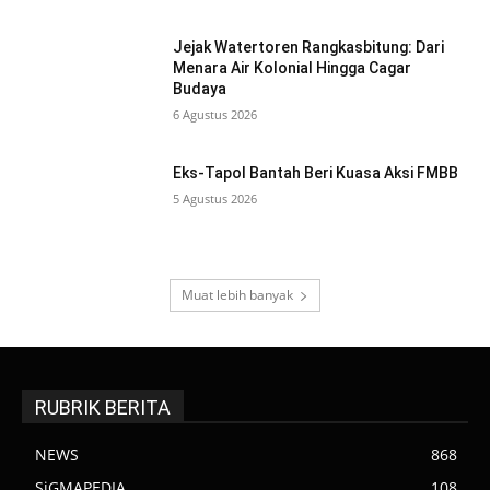
Jejak Watertoren Rangkasbitung: Dari
Menara Air Kolonial Hingga Cagar
Budaya
6 Agustus 2026
Eks-Tapol Bantah Beri Kuasa Aksi FMBB
5 Agustus 2026
Muat lebih banyak
RUBRIK BERITA
NEWS
868
SiGMAPEDIA
108