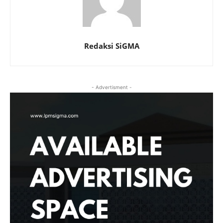
Redaksi SiGMA
- Advertisment -