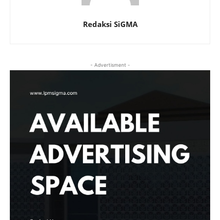
Redaksi SiGMA
- Advertisment -