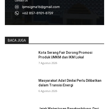
BACA JUGA
Kota Serang Fair Dorong Promosi
Produk UMKM dan IKM Lokal
7 Agustus 2026
Masyarakat Adat Dinilai Perlu Dilibatkan
dalam Transisi Energi
6 Agustus 2026
Jejak Watertoren Rangkasbitung: Dari