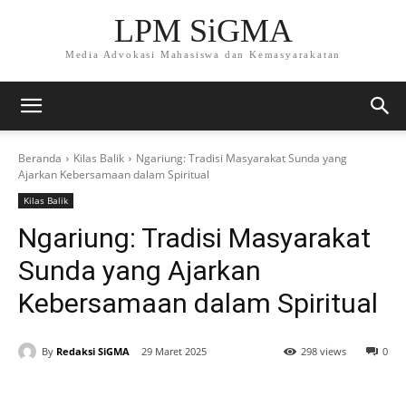
LPM SiGMA
Media Advokasi Mahasiswa dan Kemasyarakatan
Beranda
Kilas Balik
Ngariung: Tradisi Masyarakat Sunda yang
Ajarkan Kebersamaan dalam Spiritual
Kilas Balik
Ngariung: Tradisi Masyarakat
Sunda yang Ajarkan
Kebersamaan dalam Spiritual
By
Redaksi SiGMA
29 Maret 2025
298 views
0