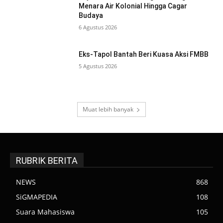
Menara Air Kolonial Hingga Cagar
Budaya
6 Agustus 2026
Eks-Tapol Bantah Beri Kuasa Aksi FMBB
5 Agustus 2026
Muat lebih banyak
RUBRIK BERITA
NEWS
868
SiGMAPEDIA
108
Suara Mahasiswa
105