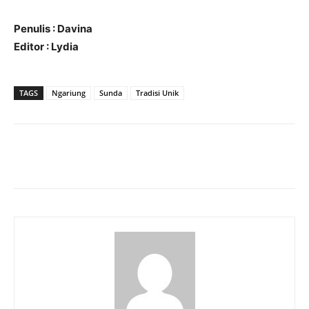
Penulis : Davina
Editor : Lydia
TAGS
Ngariung
Sunda
Tradisi Unik