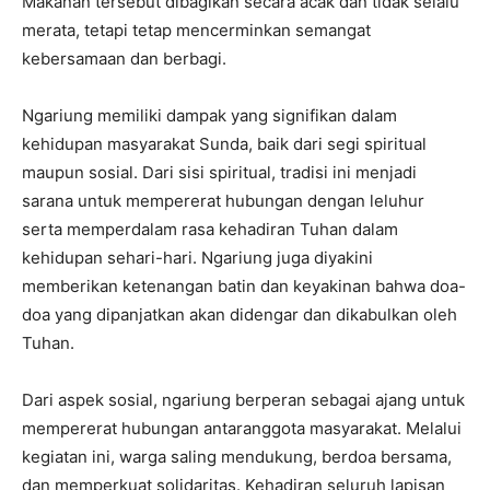
Makanan tersebut dibagikan secara acak dan tidak selalu
merata, tetapi tetap mencerminkan semangat
kebersamaan dan berbagi.
Ngariung memiliki dampak yang signifikan dalam
kehidupan masyarakat Sunda, baik dari segi spiritual
maupun sosial. Dari sisi spiritual, tradisi ini menjadi
sarana untuk mempererat hubungan dengan leluhur
serta memperdalam rasa kehadiran Tuhan dalam
kehidupan sehari-hari. Ngariung juga diyakini
memberikan ketenangan batin dan keyakinan bahwa doa-
doa yang dipanjatkan akan didengar dan dikabulkan oleh
Tuhan.
Dari aspek sosial, ngariung berperan sebagai ajang untuk
mempererat hubungan antaranggota masyarakat. Melalui
kegiatan ini, warga saling mendukung, berdoa bersama,
dan memperkuat solidaritas. Kehadiran seluruh lapisan