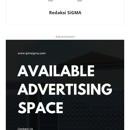
Redaksi SiGMA
- Advertisment -