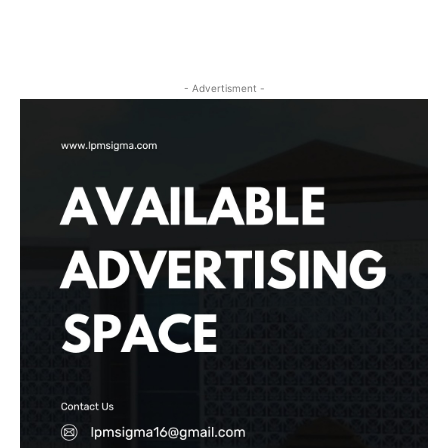
- Advertisment -