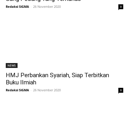
Redaksi SiGMA
-
26 November 2020
0
NEWS
HMJ Perbankan Syariah, Siap Terbitkan
Buku Ilmiah
Redaksi SiGMA
-
26 November 2020
0