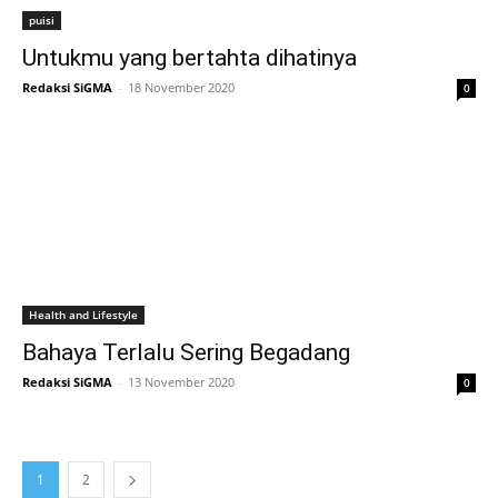
puisi
Untukmu yang bertahta dihatinya
Redaksi SiGMA
-
18 November 2020
0
Health and Lifestyle
Bahaya Terlalu Sering Begadang
Redaksi SiGMA
-
13 November 2020
0
1
2