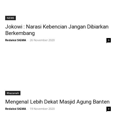
NEWS
Jokowi : Narasi Kebencian Jangan Dibiarkan
Berkembang
Redaksi SiGMA
-
26 November 2020
0
Khazanah
Mengenal Lebih Dekat Masjid Agung Banten
Redaksi SiGMA
-
19 November 2020
0