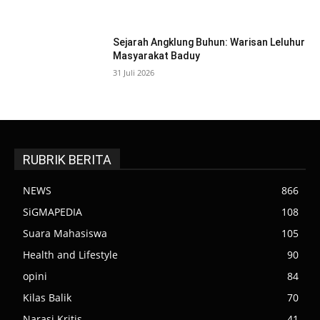
Sejarah Angklung Buhun: Warisan Leluhur
Masyarakat Baduy
31 Juli 2026
RUBRIK BERITA
NEWS
866
SiGMAPEDIA
108
Suara Mahasiswa
105
Health and Lifestyle
90
opini
84
Kilas Balik
70
Narasi Kritis
41