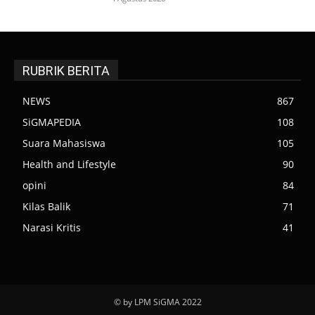
RUBRIK BERITA
NEWS
867
SiGMAPEDIA
108
Suara Mahasiswa
105
Health and Lifestyle
90
opini
84
Kilas Balik
71
Narasi Kritis
41
© by LPM SiGMA 2022