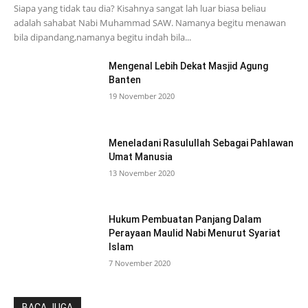
Siapa yang tidak tau dia? Kisahnya sangat lah luar biasa beliau
adalah sahabat Nabi Muhammad SAW. Namanya begitu menawan
bila dipandang,namanya begitu indah bila...
Mengenal Lebih Dekat Masjid Agung
Banten
19 November 2020
Meneladani Rasulullah Sebagai Pahlawan
Umat Manusia
13 November 2020
Hukum Pembuatan Panjang Dalam
Perayaan Maulid Nabi Menurut Syariat
Islam
7 November 2020
BACA JUGA