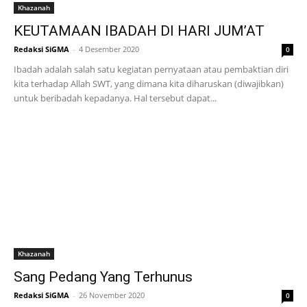
Khazanah
KEUTAMAAN IBADAH DI HARI JUM’AT
Redaksi SiGMA
-
4 Desember 2020
0
Ibadah adalah salah satu kegiatan pernyataan atau pembaktian diri
kita terhadap Allah SWT, yang dimana kita diharuskan (diwajibkan)
untuk beribadah kepadanya. Hal tersebut dapat...
Khazanah
Sang Pedang Yang Terhunus
Redaksi SiGMA
-
26 November 2020
0