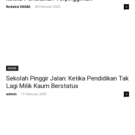
Redaksi SiGMA
-
28 Februari 2025
0
NEWS
Sekolah Pinggir Jalan: Ketika Pendidikan Tak
Lagi Milik Kaum Berstatus
admin
-
17 Februari 2025
0