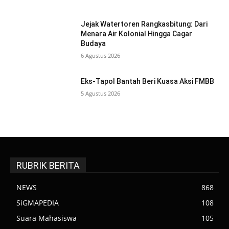
Jejak Watertoren Rangkasbitung: Dari
Menara Air Kolonial Hingga Cagar
Budaya
6 Agustus 2026
Eks-Tapol Bantah Beri Kuasa Aksi FMBB
5 Agustus 2026
RUBRIK BERITA
NEWS
868
SiGMAPEDIA
108
Suara Mahasiswa
105