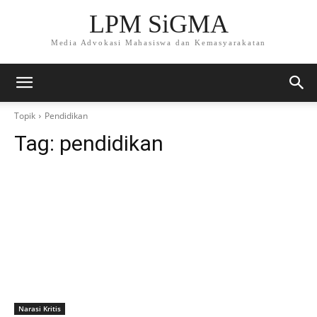
LPM SiGMA
Media Advokasi Mahasiswa dan Kemasyarakatan
Topik
Pendidikan
Tag:
pendidikan
Narasi Kritis