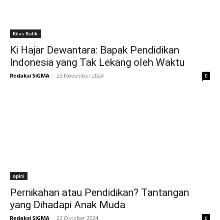
Kilas Balik
Ki Hajar Dewantara: Bapak Pendidikan
Indonesia yang Tak Lekang oleh Waktu
Redaksi SiGMA
-
25 November 2024
0
opini
Pernikahan atau Pendidikan? Tantangan
yang Dihadapi Anak Muda
Redaksi SiGMA
-
22 Oktober 2024
0