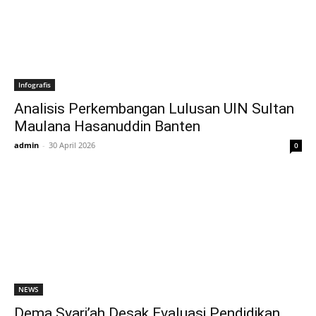
Infografis
Analisis Perkembangan Lulusan UIN Sultan
Maulana Hasanuddin Banten
admin
-
30 April 2026
0
NEWS
Dema Syari’ah Desak Evaluasi Pendidikan,