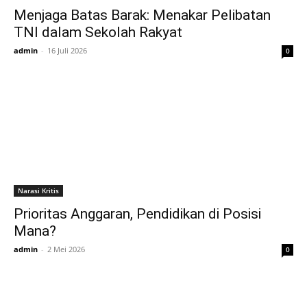
Menjaga Batas Barak: Menakar Pelibatan
TNI dalam Sekolah Rakyat
admin
-
16 Juli 2026
0
Narasi Kritis
Prioritas Anggaran, Pendidikan di Posisi
Mana?
admin
-
2 Mei 2026
0