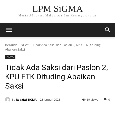
LPM SiGMA
Media Advokasi Mahasiswa dan Kemasyarakatan
Beranda
NEWS
Tidak Ada Saksi dari Paslon 2, KPU FTK Dituding
Abaikan Saksi
NEWS
Tidak Ada Saksi dari Paslon 2,
KPU FTK Dituding Abaikan
Saksi
By
Redaksi SiGMA
28 Januari 2025
69 views
0