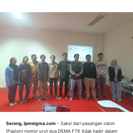
Serang, lpmsigma.com
– Saksi dari pasangan calon
(Paslon) nomor urut dua DEMA FTK tidak hadir dalam