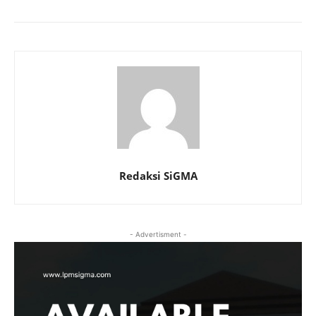
Redaksi SiGMA
- Advertisment -