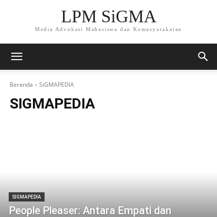
LPM SiGMA
Media Advokasi Mahasiswa dan Kemasyarakatan
Beranda
SiGMAPEDIA
SIGMAPEDIA
SIGMAPEDIA
People Pleaser: Antara Empati dan