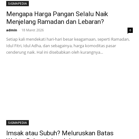
SiGMAPEDIA
Mengapa Harga Pangan Selalu Naik
Menjelang Ramadan dan Lebaran?
admin
-
18 Maret 2026
0
Setiap kali mendekati hari-hari besar keagamaan, seperti Ramadan,
Idul Fitri, Idul Adha, dan sebagainya, harga komoditas pasar
cenderung naik. Hal ini disebabkan oleh kurangnya...
SiGMAPEDIA
Imsak atau Subuh? Meluruskan Batas