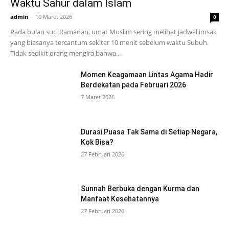
Waktu Sahur dalam Islam
admin
-
10 Maret 2026
0
Pada bulan suci Ramadan, umat Muslim sering melihat jadwal imsak
yang biasanya tercantum sekitar 10 menit sebelum waktu Subuh.
Tidak sedikit orang mengira bahwa...
Momen Keagamaan Lintas Agama Hadir
Berdekatan pada Februari 2026
7 Maret 2026
Durasi Puasa Tak Sama di Setiap Negara,
Kok Bisa?
27 Februari 2026
Sunnah Berbuka dengan Kurma dan
Manfaat Kesehatannya
27 Februari 2026