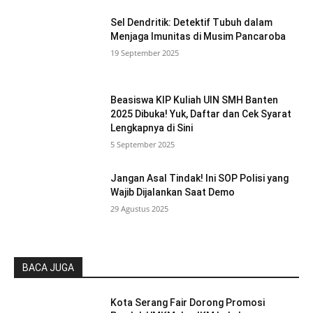
Sel Dendritik: Detektif Tubuh dalam
Menjaga Imunitas di Musim Pancaroba
19 September 2025
Beasiswa KIP Kuliah UIN SMH Banten
2025 Dibuka! Yuk, Daftar dan Cek Syarat
Lengkapnya di Sini
5 September 2025
Jangan Asal Tindak! Ini SOP Polisi yang
Wajib Dijalankan Saat Demo
29 Agustus 2025
BACA JUGA
Kota Serang Fair Dorong Promosi