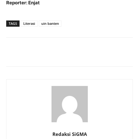
Reporter: Enjat
TAGS
Literasi
uin banten
Redaksi SiGMA