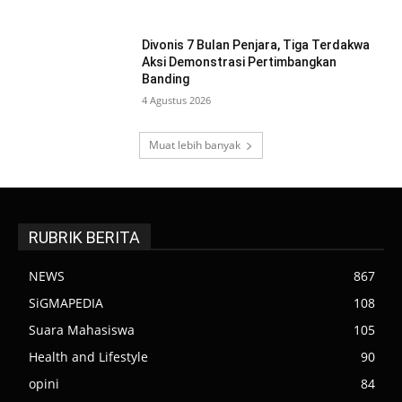
Divonis 7 Bulan Penjara, Tiga Terdakwa
Aksi Demonstrasi Pertimbangkan
Banding
4 Agustus 2026
Muat lebih banyak
RUBRIK BERITA
NEWS
867
SiGMAPEDIA
108
Suara Mahasiswa
105
Health and Lifestyle
90
opini
84