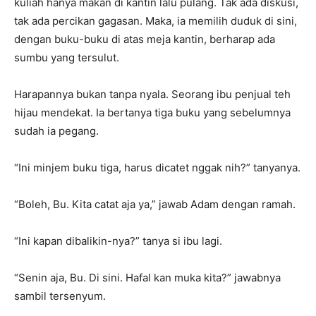
kuliah hanya makan di kantin lalu pulang. Tak ada diskusi,
tak ada percikan gagasan. Maka, ia memilih duduk di sini,
dengan buku-buku di atas meja kantin, berharap ada
sumbu yang tersulut.
Harapannya bukan tanpa nyala. Seorang ibu penjual teh
hijau mendekat. Ia bertanya tiga buku yang sebelumnya
sudah ia pegang.
“Ini minjem buku tiga, harus dicatet nggak nih?” tanyanya.
“Boleh, Bu. Kita catat aja ya,” jawab Adam dengan ramah.
“Ini kapan dibalikin-nya?” tanya si ibu lagi.
“Senin aja, Bu. Di sini. Hafal kan muka kita?” jawabnya
sambil tersenyum.