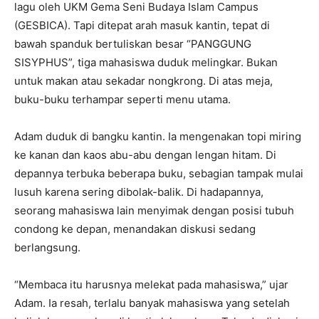
lagu oleh UKM Gema Seni Budaya Islam Campus
(GESBICA). Tapi ditepat arah masuk kantin, tepat di
bawah spanduk bertuliskan besar “PANGGUNG
SISYPHUS”, tiga mahasiswa duduk melingkar. Bukan
untuk makan atau sekadar nongkrong. Di atas meja,
buku-buku terhampar seperti menu utama.
Adam duduk di bangku kantin. Ia mengenakan topi miring
ke kanan dan kaos abu-abu dengan lengan hitam. Di
depannya terbuka beberapa buku, sebagian tampak mulai
lusuh karena sering dibolak-balik. Di hadapannya,
seorang mahasiswa lain menyimak dengan posisi tubuh
condong ke depan, menandakan diskusi sedang
berlangsung.
“Membaca itu harusnya melekat pada mahasiswa,” ujar
Adam. Ia resah, terlalu banyak mahasiswa yang setelah