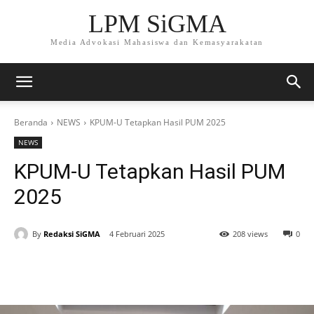
LPM SiGMA
Media Advokasi Mahasiswa dan Kemasyarakatan
Beranda
NEWS
KPUM-U Tetapkan Hasil PUM 2025
NEWS
KPUM-U Tetapkan Hasil PUM
2025
By
Redaksi SiGMA
4 Februari 2025
208 views
0