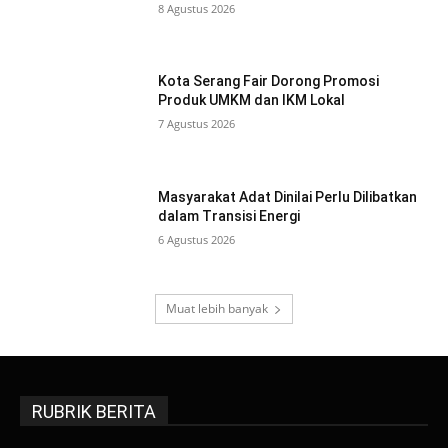
8 Agustus 2026
Kota Serang Fair Dorong Promosi
Produk UMKM dan IKM Lokal
7 Agustus 2026
Masyarakat Adat Dinilai Perlu Dilibatkan
dalam Transisi Energi
6 Agustus 2026
Muat lebih banyak
RUBRIK BERITA