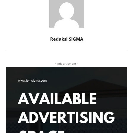
Redaksi SiGMA
- Advertisment -