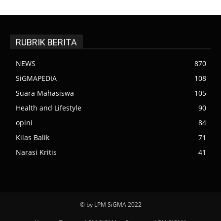
RUBRIK BERITA
NEWS
870
SiGMAPEDIA
108
Suara Mahasiswa
105
Health and Lifestyle
90
opini
84
Kilas Balik
71
Narasi Kritis
41
© by LPM SiGMA 2022