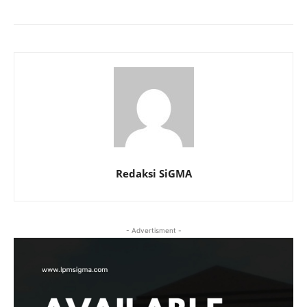
Redaksi SiGMA
- Advertisment -