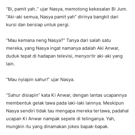
“Bi, pamit yah..” ujar Nasya, memotong kekesalan Bi Jum.
“Aki-aki semua, Nasya pamit yah” dirinya bangkit dari
kursi dan bersiap untuk pergi.
“Mau kemana neng Nasya?” Tanya dari salah satu
mereka, yang Nasya ingat namanya adalah Aki Anwar,
duduk tepat di hadapan televisi, menyortir aki-aki yang
lain.
“Mau nyiapin sahur!” ujar Nasya.
“Sahur disiapin” kata Ki Anwar, dengan lantas ucapannya
membentuk gelak tawa pada laki-laki lainnya. Meskipun
Nasya sendiri tidak tau mengapa mereka tertawa, padahal
ucapan Ki Anwar nampak sepele di telinganya. Yah,
mungkin itu yang dinamakan jokes bapak-bapak.