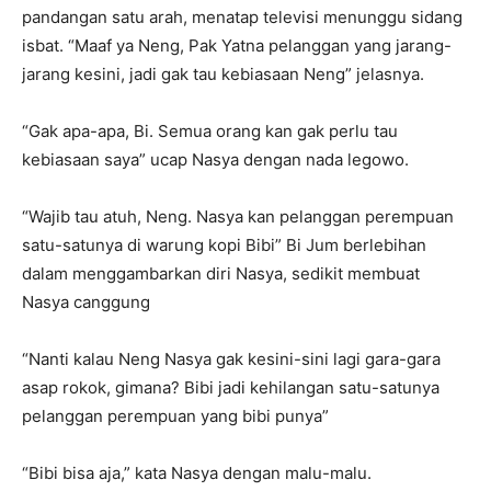
pandangan satu arah, menatap televisi menunggu sidang
isbat. “Maaf ya Neng, Pak Yatna pelanggan yang jarang-
jarang kesini, jadi gak tau kebiasaan Neng” jelasnya.
“Gak apa-apa, Bi. Semua orang kan gak perlu tau
kebiasaan saya” ucap Nasya dengan nada legowo.
“Wajib tau atuh, Neng. Nasya kan pelanggan perempuan
satu-satunya di warung kopi Bibi” Bi Jum berlebihan
dalam menggambarkan diri Nasya, sedikit membuat
Nasya canggung
“Nanti kalau Neng Nasya gak kesini-sini lagi gara-gara
asap rokok, gimana? Bibi jadi kehilangan satu-satunya
pelanggan perempuan yang bibi punya”
“Bibi bisa aja,” kata Nasya dengan malu-malu.