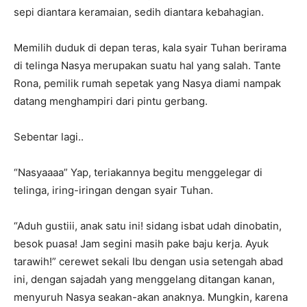
sepi diantara keramaian, sedih diantara kebahagian.
Memilih duduk di depan teras, kala syair Tuhan berirama
di telinga Nasya merupakan suatu hal yang salah. Tante
Rona, pemilik rumah sepetak yang Nasya diami nampak
datang menghampiri dari pintu gerbang.
Sebentar lagi..
“Nasyaaaa” Yap, teriakannya begitu menggelegar di
telinga, iring-iringan dengan syair Tuhan.
“Aduh gustiii, anak satu ini! sidang isbat udah dinobatin,
besok puasa! Jam segini masih pake baju kerja. Ayuk
tarawih!” cerewet sekali Ibu dengan usia setengah abad
ini, dengan sajadah yang menggelang ditangan kanan,
menyuruh Nasya seakan-akan anaknya. Mungkin, karena