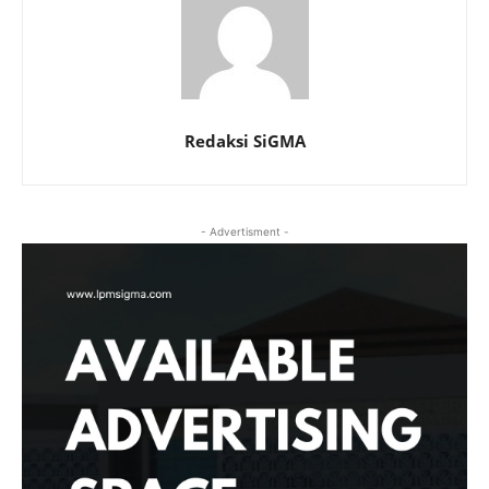
Redaksi SiGMA
- Advertisment -