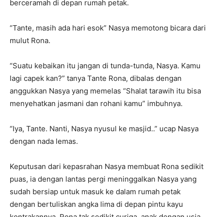
berceramah di depan rumah petak.
“Tante, masih ada hari esok” Nasya memotong bicara dari
mulut Rona.
“Suatu kebaikan itu jangan di tunda-tunda, Nasya. Kamu
lagi capek kan?” tanya Tante Rona, dibalas dengan
anggukkan Nasya yang memelas “Shalat tarawih itu bisa
menyehatkan jasmani dan rohani kamu” imbuhnya.
“Iya, Tante. Nanti, Nasya nyusul ke masjid..” ucap Nasya
dengan nada lemas.
Keputusan dari kepasrahan Nasya membuat Rona sedikit
puas, ia dengan lantas pergi meninggalkan Nasya yang
sudah bersiap untuk masuk ke dalam rumah petak
dengan bertuliskan angka lima di depan pintu kayu
kontrakannya. Rona tak sedikit curiga, anak dengan usia