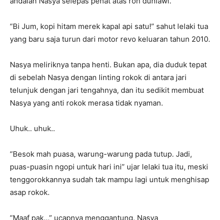
andalan Nasya selepas penat atas roh duniawi.
“Bi Jum, kopi hitam merek kapal api satu!” sahut lelaki tua
yang baru saja turun dari motor revo keluaran tahun 2010.
Nasya meliriknya tanpa henti. Bukan apa, dia duduk tepat
di sebelah Nasya dengan linting rokok di antara jari
telunjuk dengan jari tengahnya, dan itu sedikit membuat
Nasya yang anti rokok merasa tidak nyaman.
Uhuk.. uhuk..
“Besok mah puasa, warung-warung pada tutup. Jadi,
puas-puasin ngopi untuk hari ini” ujar lelaki tua itu, meski
tenggorokkannya sudah tak mampu lagi untuk menghisap
asap rokok.
“Maaf pak…” ucapnya menggantung. Nasya