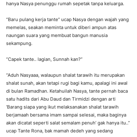
hanya Nasya penunggu rumah sepetak tanpa keluarga.
“Baru pulang kerja tante” ucap Nasya dengan wajah yang
memelas, seakan meminta untuk diberi ampun atas
naungan suara yang membuat bangun manusia
sekampung.
“Capek tante.. lagian, Sunnah kan?”
“Aduh Nasyaaa, walaupun shalat tarawih itu merupakan
shalat sunah, akan tetapi rugi bagi kamu, apalagi ini awal
di bulan Ramadhan. Ketahuilah Nasya, tante pernah baca
satu hadits dari Abu Daud dan Tirmidzi dengan arti
‘Barang siapa yang ikut melaksanakan shalat tarawih
berjamaah bersama imam sampai selesai, maka baginya
akan dicatat seperti salat semalam penuh’ gak hanya itu..”
ucap Tante Rona, bak mamah dedeh yang sedang