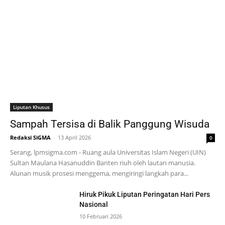
Liputan Khusus
Sampah Tersisa di Balik Panggung Wisuda
Redaksi SiGMA
-
13 April 2026
0
Serang, lpmsigma.com - Ruang aula Universitas Islam Negeri (UIN)
Sultan Maulana Hasanuddin Banten riuh oleh lautan manusia.
Alunan musik prosesi menggema, mengiringi langkah para...
Hiruk Pikuk Liputan Peringatan Hari Pers
Nasional
10 Februari 2026