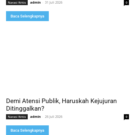
admin
-
31 Juli 2026
Narasi Kritis
0
Baca Selengkapnya
Demi Atensi Publik, Haruskah Kejujuran
Ditinggalkan?
admin
-
26 Juli 2026
Narasi Kritis
0
Baca Selengkapnya