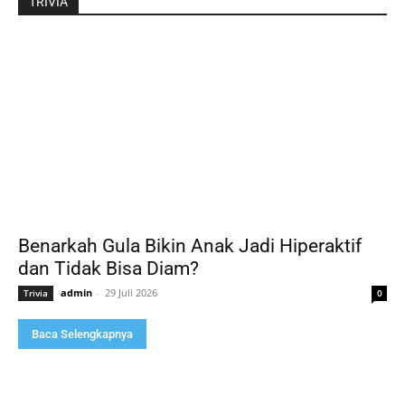
TRIVIA
Benarkah Gula Bikin Anak Jadi Hiperaktif
dan Tidak Bisa Diam?
admin
-
29 Juli 2026
Trivia
0
Baca Selengkapnya