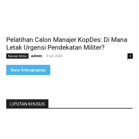
Pelatihan Calon Manajer KopDes: Di Mana
Letak Urgensi Pendekatan Militer?
admin
-
9 Juli 2026
Narasi Kritis
0
Baca Selengkapnya
LIPUTAN KHUSUS