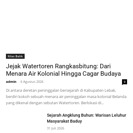
Kilas Balik
Jejak Watertoren Rangkasbitung: Dari
Menara Air Kolonial Hingga Cagar Budaya
admin
-
6 Agustus 2026
0
Di antara deretan peninggalan bersejarah di Kabupaten Lebak,
berdiri kokoh sebuah menara air peninggalan masa kolonial Belanda
yang dikenal dengan sebutan Watertoren. Berlokasi di...
Sejarah Angklung Buhun: Warisan Leluhur
Masyarakat Baduy
31 Juli 2026