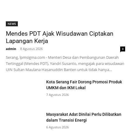
NEWS
Mendes PDT Ajak Wisudawan Ciptakan
Lapangan Kerja
admin
-
8 Agustus 2026
0
Serang, lpmsigma.com - Menteri Desa dan Pembangunan Daerah
Tertinggal (Mendes PDT), Yandri Susanto, mengajak para wisudawan
UIN Sultan Maulana Hasanuddin Banten untuk tidak hanya...
Kota Serang Fair Dorong Promosi Produk
UMKM dan IKM Lokal
7 Agustus 2026
Masyarakat Adat Dinilai Perlu Dilibatkan
dalam Transisi Energi
6 Agustus 2026