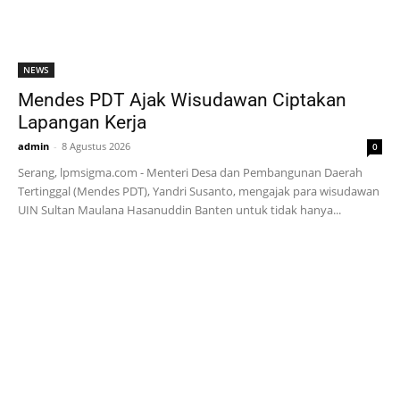
NEWS
Mendes PDT Ajak Wisudawan Ciptakan
Lapangan Kerja
admin
-
8 Agustus 2026
0
Serang, lpmsigma.com - Menteri Desa dan Pembangunan Daerah
Tertinggal (Mendes PDT), Yandri Susanto, mengajak para wisudawan
UIN Sultan Maulana Hasanuddin Banten untuk tidak hanya...