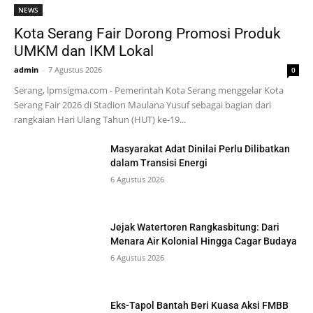
NEWS
Kota Serang Fair Dorong Promosi Produk
UMKM dan IKM Lokal
admin
-
7 Agustus 2026
0
Serang, lpmsigma.com - Pemerintah Kota Serang menggelar Kota
Serang Fair 2026 di Stadion Maulana Yusuf sebagai bagian dari
rangkaian Hari Ulang Tahun (HUT) ke-19...
Masyarakat Adat Dinilai Perlu Dilibatkan
dalam Transisi Energi
6 Agustus 2026
Jejak Watertoren Rangkasbitung: Dari
Menara Air Kolonial Hingga Cagar Budaya
6 Agustus 2026
Eks-Tapol Bantah Beri Kuasa Aksi FMBB