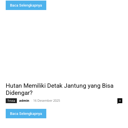
Baca Selengkapnya
Hutan Memiliki Detak Jantung yang Bisa
Didengar?
admin
-
16 Desember 2025
Trivia
0
Baca Selengkapnya