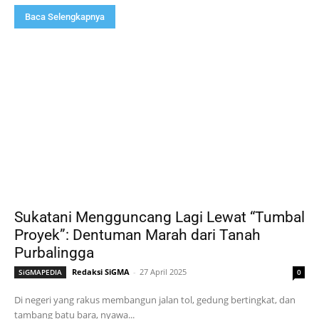
Baca Selengkapnya
Sukatani Mengguncang Lagi Lewat “Tumbal
Proyek”: Dentuman Marah dari Tanah
Purbalingga
Redaksi SiGMA
-
27 April 2025
SiGMAPEDIA
0
Di negeri yang rakus membangun jalan tol, gedung bertingkat, dan
tambang batu bara, nyawa...