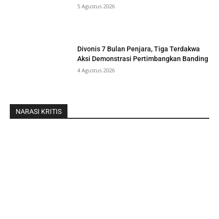
5 Agustus 2026
Divonis 7 Bulan Penjara, Tiga Terdakwa
Aksi Demonstrasi Pertimbangkan Banding
4 Agustus 2026
NARASI KRITIS