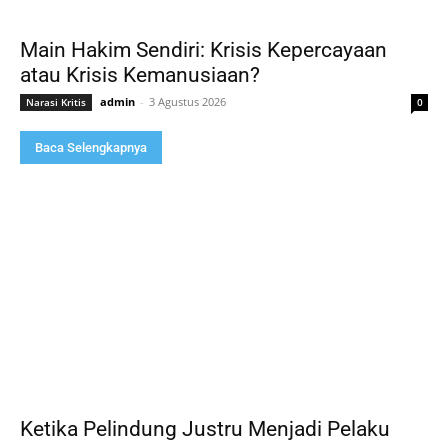
Main Hakim Sendiri: Krisis Kepercayaan
atau Krisis Kemanusiaan?
admin
-
3 Agustus 2026
Narasi Kritis
0
Baca Selengkapnya
Ketika Pelindung Justru Menjadi Pelaku