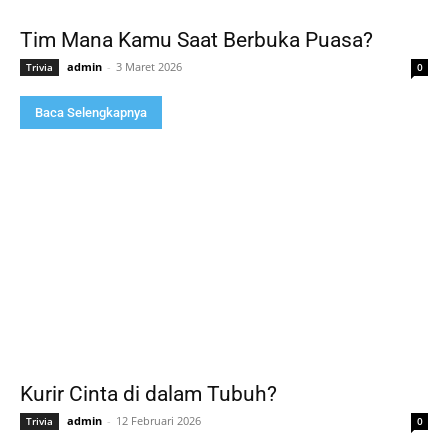
Tim Mana Kamu Saat Berbuka Puasa?
admin
-
3 Maret 2026
Trivia
0
Baca Selengkapnya
Kurir Cinta di dalam Tubuh?
admin
-
12 Februari 2026
Trivia
0