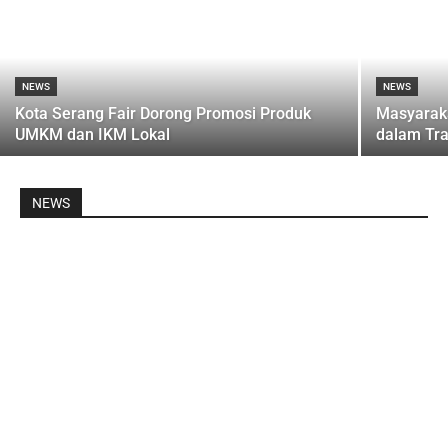
NEWS
NEWS
Kota Serang Fair Dorong Promosi Produk
Masyaraka
UMKM dan IKM Lokal
dalam Tra
NEWS