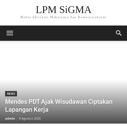
LPM SiGMA
Media Advokasi Mahasiswa dan Kemasyarakatan
NEWS
Mendes PDT Ajak Wisudawan Ciptakan
Lapangan Kerja
admin
-
8 Agustus 2026