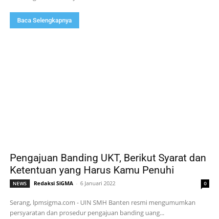
Baca Selengkapnya
Pengajuan Banding UKT, Berikut Syarat dan
Ketentuan yang Harus Kamu Penuhi
Redaksi SiGMA
-
6 Januari 2022
NEWS
0
Serang, lpmsigma.com - UIN SMH Banten resmi mengumumkan
persyaratan dan prosedur pengajuan banding uang...