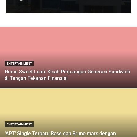
ENTERTAINMENT
Home Sweet Loan: Kisah Perjuangan Generasi Sandwich
di Tengah Tekanan Finansial
ENTERTAINMENT
‘APT’ Single Terbaru Rose dan Bruno mars dengan