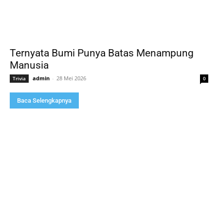
Ternyata Bumi Punya Batas Menampung
Manusia
admin
-
28 Mei 2026
Trivia
0
Baca Selengkapnya