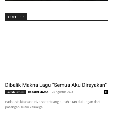
POPULER
Dibalik Makna Lagu “Semua Aku Dirayakan”
Redaksi SiGMA
-
25 Agustus 2023
Entertainment
0
Pada usia kita saat ini, bisa terbilang butuh akan dukungan dari
pasangan selain keluarga...